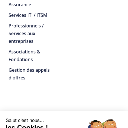
Assurance
Services IT / ITSM
Professionnels /
Services aux
entreprises
Associations &
Fondations
Gestion des appels
d'offres
Salut c'est nous...
Ressources
les Cookies !