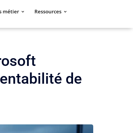
s métier
Ressources
rosoft
entabilité de