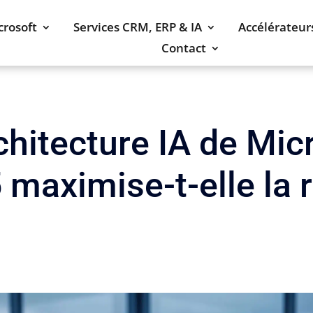
crosoft
Services CRM, ERP & IA
Accélérateur
Contact
hitecture IA de Mic
maximise-t-elle la r