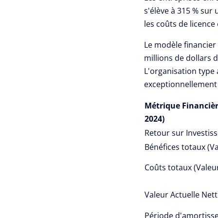
s'élève à 315 % sur 
les coûts de licence 
Le modèle financier
millions de dollars 
L'organisation type 
exceptionnellement c
Métrique Financière
2024)
Retour sur Investis
Bénéfices totaux (Va
Coûts totaux (Valeur
Valeur Actuelle Net
Période d'amortiss