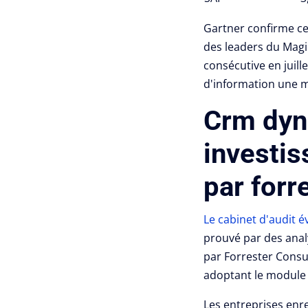
Gartner confirme ce
des leaders du Magi
consécutive en juille
d'information une m
Crm dyna
investi
par forr
Le cabinet d'audit 
prouvé par des anal
par Forrester Consul
adoptant le module
Les entreprises enre