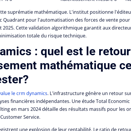
tte suprématie mathématique. L'institut positionne l'édite
c Quadrant pour l'automatisation des forces de vente pou
t 2025.
Cette validation algorithmique garantit aux directe
inimisation totale du risque technique.
mics : quel est le retour
ssement mathématique cer
ester?
évalue le crm dynamics
. L'infrastructure génère un retour s
yses financières indépendantes. Une étude Total Economic I
ting en mars 2024 détaille des résultats massifs pour les o
 Customer Service.
gistrent une explosion de leur rentabilité. Le ratio de reto