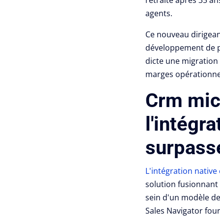
agents.
Ce nouveau dirigeant
développement de pro
dicte une migration
marges opérationnel
Crm mic
l'intégr
surpasse
L'intégration nativ
solution fusionnant 
sein d'un modèle 
Sales Navigator four