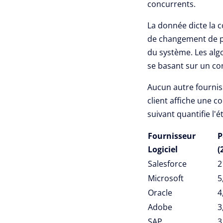
concurrents.
La donnée dicte la c
de changement de po
du système.
Les alg
se basant sur un con
Aucun autre fournis
client affiche une 
suivant quantifie l'
Fournisseur
P
Logiciel
(
Salesforce
2
Microsoft
5
Oracle
4
Adobe
3
SAP
3