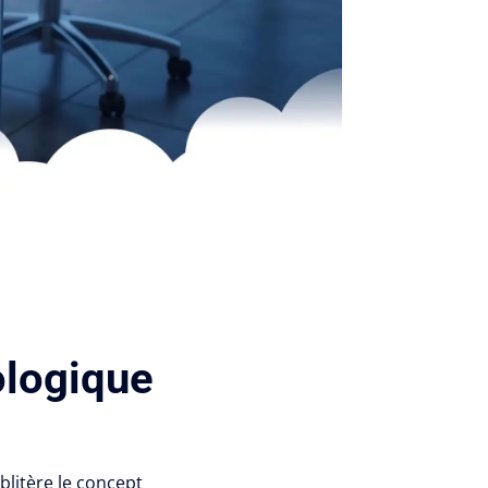
ologique
blitère le concept