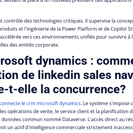
 contrôle des technologies critiques. Il supervise la concept
duits et l'ingénierie de la Power Platform et de Copilot St
 accélérée vers ces environnements unifiés pour survivre à
les des entités corporate.
rosoft dynamics : comm
ation de linkedin sales na
-t-elle la concurrence?
e connecte le crm microsoft dynamics
. Le système s'impose
les opérations de vente, le service client et la planification
de données commun nommé Dataverse.
L'accès direct au rés
nit un actif d'intelligence commerciale strictement inaccess